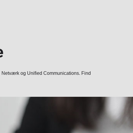
e
e, Netværk og Unified Communications. Find