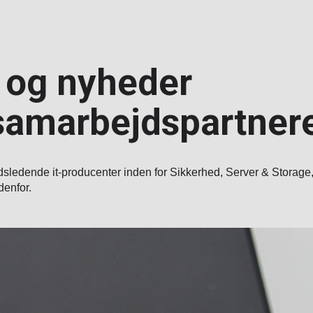
 og nyheder
 samarbejdspartner
sledende it-producenter inden for Sikkerhed, Server & Storag
denfor.