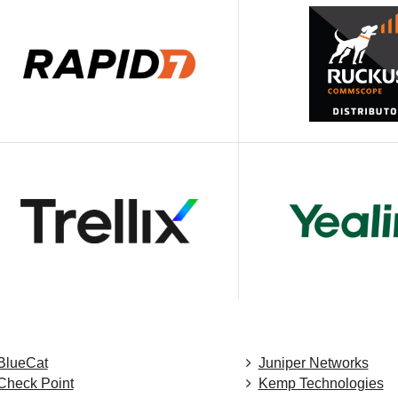
BlueCat
Juniper Networks
Check Point
Kemp Technologies