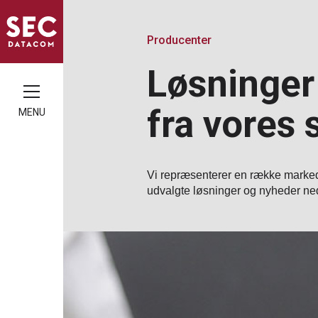
Producenter
Løsninger
fra vores
MENU
Vi repræsenterer en række marked
udvalgte løsninger og nyheder ne