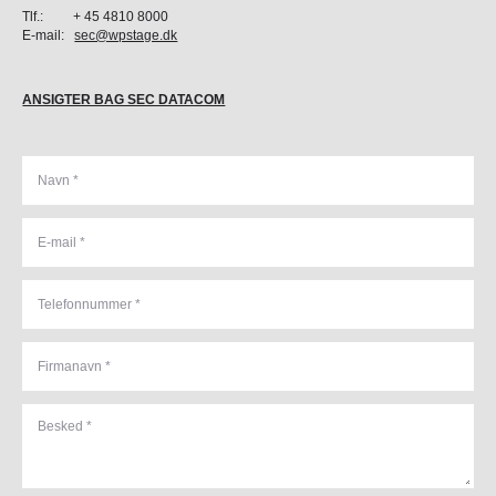
Tlf.: + 45 4810 8000
E-mail:
sec@wpstage.dk
ANSIGTER BAG SEC DATACOM