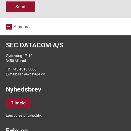
Send
DEL
SEC DATACOM A/S
Gydevang 17-19
3450 Allerød
Tlf.: +45 4810 8000
E-mail:
sec@wpstage.dk
Nyhedsbrev
Tilmeld
Læs vores privatpolitik
Følg os