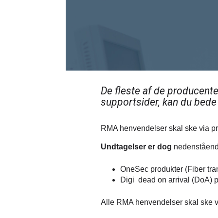
De fleste af de producent
supportsider, kan du bed
RMA henvendelser skal ske via p
Undtagelser er dog
nedenståend
OneSec produkter (Fiber tran
Digi dead on arrival (DoA) pr
Alle RMA henvendelser skal ske v