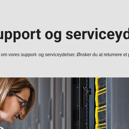
upport og servicey
 om vores support- og serviceydelser. Ønsker du at returnere et