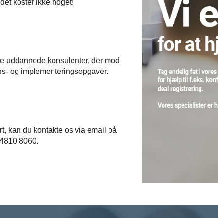
det koster ikke noget!
de uddannede konsulenter, der mod
ons- og implementeringsopgaver.
rt, kan du kontakte os via email på
 4810 8060.