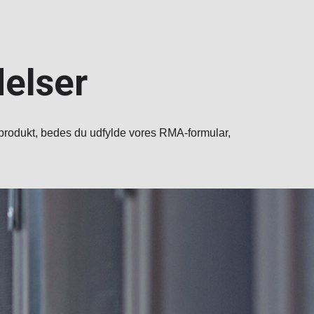
delser
 produkt, bedes du udfylde vores RMA-formular,