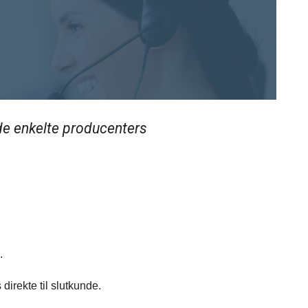
de enkelte producenters
.
rekte til slutkunde.