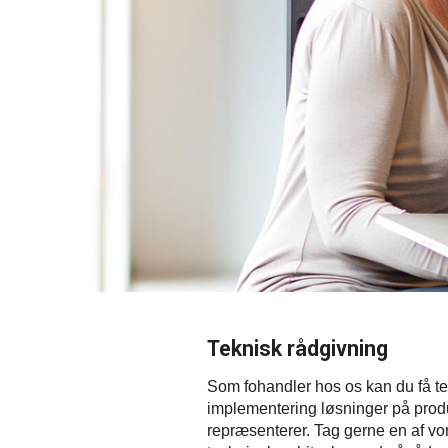
Teknisk rådgivning
Som fohandler hos os kan du få tek
implementering løsninger på produ
repræsenterer. Tag gerne en af vor