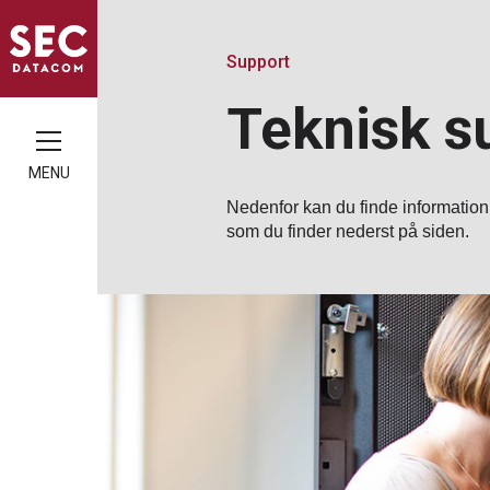
Support
Teknisk s
MENU
Nedenfor kan du finde information
som du finder nederst på siden.