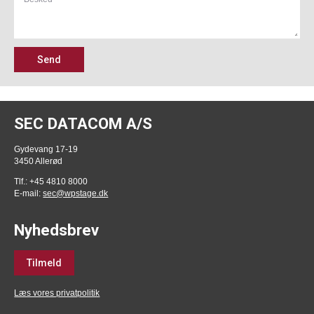
Send
SEC DATACOM A/S
Gydevang 17-19
3450 Allerød
Tlf.: +45 4810 8000
E-mail:
sec@wpstage.dk
Nyhedsbrev
Tilmeld
Læs vores privatpolitik