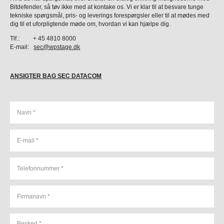
Bitdefender, så tøv ikke med at kontake os. Vi er klar til at besvare tunge
tekniske spørgsmål, pris- og leverings forespørgsler eller til at mødes med
dig til et uforpligtende møde om, hvordan vi kan hjælpe dig.
Tlf.: + 45 4810 8000
E-mail:
sec@wpstage.dk
ANSIGTER BAG SEC DATACOM