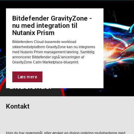
Bitdefender GravityZone -
nu med integration til
Nutanix Prism
Bitdefenders Cloud-baserede workload
sikkerhedsdplatform GravityZone kan nu integreres
med Nutanix Prism management løsning. Samtidig
annoncerer Bitdefender også lanceringen af
GravityZone Calm Marketplace-blueprint.
Læs mere
Kontakt
Hvis du har spørgsmål, eller ønsker en dialog omkring mulighederne med