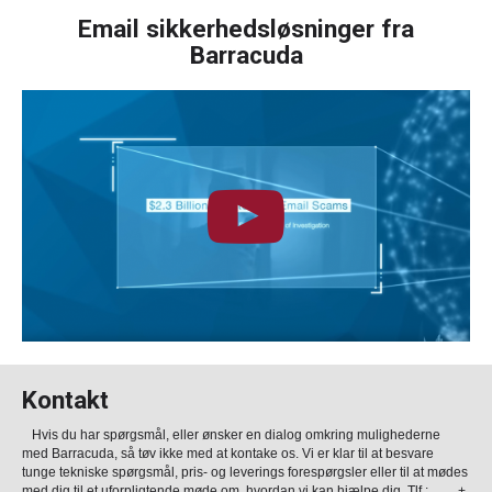
Email sikkerhedsløsninger fra
Barracuda
Kontakt
Hvis du har spørgsmål, eller ønsker en dialog omkring mulighederne
med Barracuda, så tøv ikke med at kontake os. Vi er klar til at besvare
tunge tekniske spørgsmål, pris- og leverings forespørgsler eller til at mødes
med dig til et uforpligtende møde om, hvordan vi kan hjælpe dig. Tlf.: +