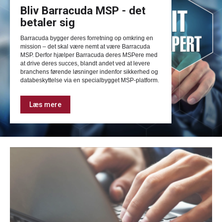
Bliv Barracuda MSP - det
betaler sig
Barracuda bygger deres forretning op omkring en
mission – det skal være nemt at være Barracuda
MSP. Derfor hjælper Barracuda deres MSPere med
at drive deres succes, blandt andet ved at levere
branchens førende løsninger indenfor sikkerhed og
databeskyttelse via en specialbygget MSP-platform.
Læs mere