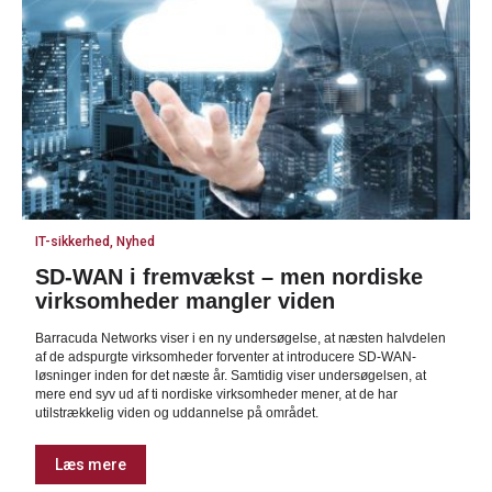
IT-sikkerhed, Nyhed
SD-WAN i fremvækst – men nordiske
virksomheder mangler viden
Barracuda Networks viser i en ny undersøgelse, at næsten halvdelen
af de adspurgte virksomheder forventer at introducere SD-WAN-
løsninger inden for det næste år. Samtidig viser undersøgelsen, at
mere end syv ud af ti nordiske virksomheder mener, at de har
utilstrækkelig viden og uddannelse på området.
Læs mere