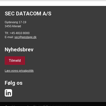
SEC DATACOM A/S
Gydevang 17-19
3450 Allerød
Tlf.: +45 4810 8000
E-mail:
sec@wpstage.dk
Nyhedsbrev
Tilmeld
Læs vores privatpolitik
Følg os