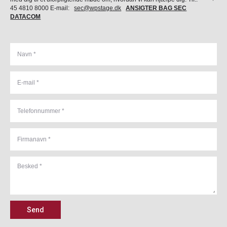
45 4810 8000 E-mail:
sec@wpstage.dk
ANSIGTER BAG SEC
DATACOM
Send