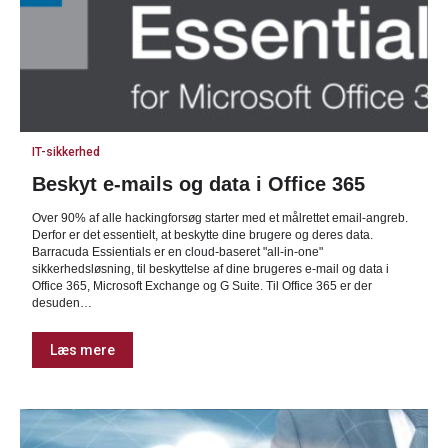
IT-sikkerhed
Beskyt e-mails og data i Office 365
Over 90% af alle hackingforsøg starter med et målrettet email-angreb.
Derfor er det essentielt, at beskytte dine brugere og deres data.
Barracuda Essientials er en cloud-baseret "all-in-one"
sikkerhedsløsning, til beskyttelse af dine brugeres e-mail og data i
Office 365, Microsoft Exchange og G Suite. Til Office 365 er der
desuden…
Læs mere