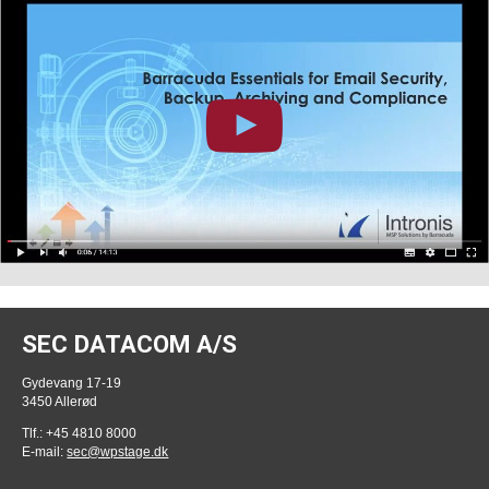
SEC DATACOM A/S
Gydevang 17-19
3450 Allerød
Tlf.: +45 4810 8000
E-mail:
sec@wpstage.dk