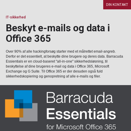
DIN KONTAKT
IT-sikkerhed
Beskyt e-mails og data i
Office 365
Over 90% af alle hackingforsøg starter med et målrettet email-angreb.
Derfor er det essentielt, at beskytte dine brugere og deres data. Barracuda
Essientials er en cloud-baseret "all-in-one" sikkerhedsløsning, til
beskyttelse af dine brugeres e-mail og data i Office 365, Microsoft
Exchange og G Suite. Til Office 365 er der desuden også fuld
sikkerhedskopiering og genopretning af alle e-mails og filer.