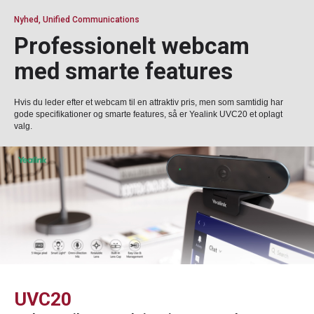
Nyhed, Unified Communications
Professionelt webcam
med smarte features
Hvis du leder efter et webcam til en attraktiv pris, men som samtidig har
gode specifikationer og smarte features, så er Yealink UVC20 et oplagt
valg.
UVC20