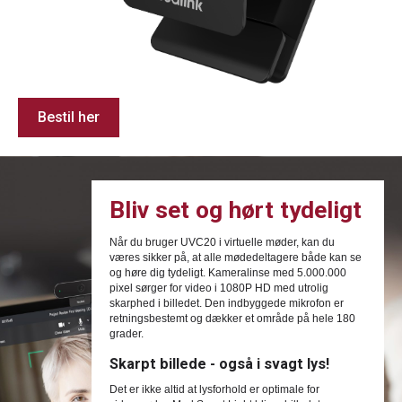
Bestil her
Bliv set og hørt tydeligt
Når du bruger UVC20 i virtuelle møder, kan du
væres sikker på, at alle mødedeltagere både kan se
og høre dig tydeligt. Kameralinse med 5.000.000
pixel sørger for video i 1080P HD med utrolig
skarphed i billedet. Den indbyggede mikrofon er
retningsbestemt og dækker et område på hele 180
grader.
Skarpt billede - også i svagt lys!
Det er ikke altid at lysforhold er optimale for