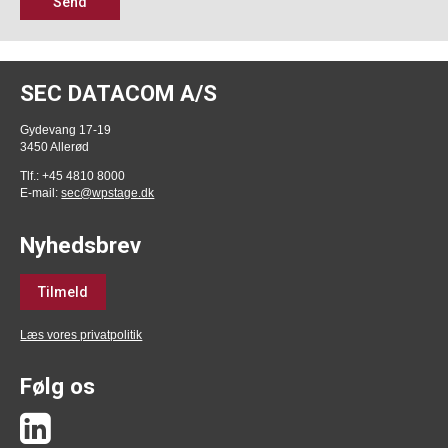
Send
SEC DATACOM A/S
Gydevang 17-19
3450 Allerød
Tlf.: +45 4810 8000
E-mail:
sec@wpstage.dk
Nyhedsbrev
Tilmeld
Læs vores privatpolitik
Følg os