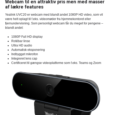
Webcam til en attraktiv pris men med masser
af lækre features
Yealink UVC20 er webcam med blandt andet 1080P HD video, som vil
være helt oplagt til f.eks. videomøder fra hjemmekontoret eller
fjernundervisning. Som personligt webcam får du meget for pengene –
blandt andet:
1080P Full HD display
Rotébar linse
Ultra HD audio
Automatisk eksponering
Indbygget mikrofon
Integreret lens cap
Certificeret til gængse videoplatforme som f.eks. Teams og Zoom