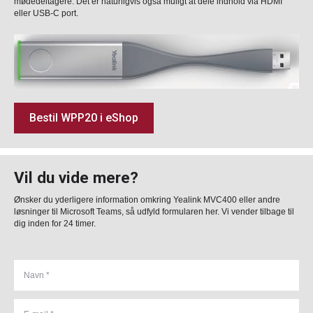
mødedeltagere. Det er naturligvis også muligt at dele indhold via HDMI
eller USB-C port.
Bestil WPP20 i eShop
Vil du vide mere?
Ønsker du yderligere information omkring Yealink MVC400 eller andre
løsninger til Microsoft Teams, så udfyld formularen her. Vi vender tilbage til
dig inden for 24 timer.