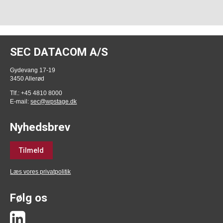
SEC DATACOM A/S
Gydevang 17-19
3450 Allerød
Tlf.: +45 4810 8000
E-mail:
sec@wpstage.dk
Nyhedsbrev
Tilmeld
Læs vores privatpolitik
Følg os