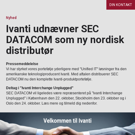
DIN KONTAKT
Nyhed
Ivanti udnævner SEC
DATACOM som ny nordisk
distributør
Pressemeddelelse
Vi har styrket vores portefølje yderligere med "Unified IT" løsninger fra den
amerikanske teknologiproducent Ivanti. Med aftalen distribuerer SEC
DATACOM nu den komplette Ivanti-produktportefølje.
Deltag i "Ivanti Interchange Unplugged"
SEC DATACOM vil ligeledes være repræsenteret på ”Ivanti Interchange
Unplugged” i København den 22. oktober, Stockholm den 23. oktober og i
Oslo den 24. oktober. Læs mere og tilmeld dig nedenfor.