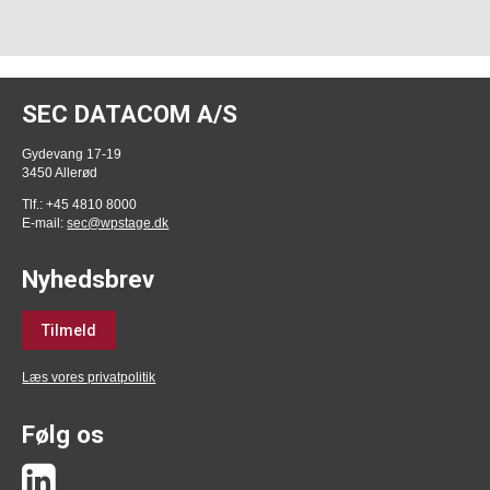
SEC DATACOM A/S
Gydevang 17-19
3450 Allerød
Tlf.: +45 4810 8000
E-mail:
sec@wpstage.dk
Nyhedsbrev
Tilmeld
Læs vores privatpolitik
Følg os