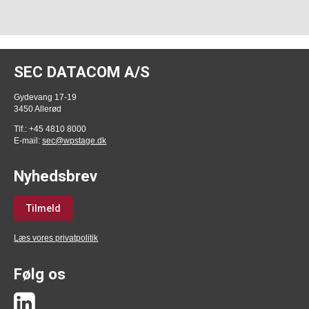
SEC DATACOM A/S
Gydevang 17-19
3450 Allerød
Tlf.: +45 4810 8000
E-mail:
sec@wpstage.dk
Nyhedsbrev
Tilmeld
Læs vores privatpolitik
Følg os