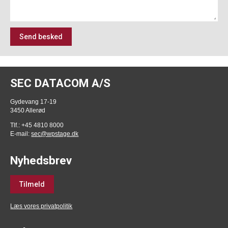
Send besked
SEC DATACOM A/S
Gydevang 17-19
3450 Allerød
Tlf.: +45 4810 8000
E-mail:
sec@wpstage.dk
Nyhedsbrev
Tilmeld
Læs vores privatpolitik