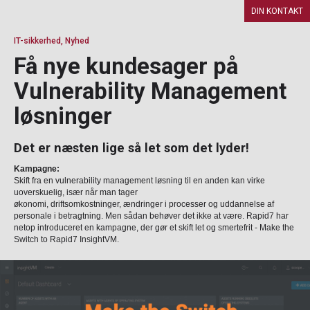
DIN KONTAKT
IT-sikkerhed, Nyhed
Få nye kundesager på
Vulnerability Management
løsninger
Det er næsten lige så let som det lyder!
Kampagne:
Skift fra en vulnerability management løsning til en anden kan virke
uoverskuelig, især når man tager
økonomi, driftsomkostninger, ændringer i processer og uddannelse af
personale i betragtning. Men sådan behøver det ikke at være. Rapid7 har
netop introduceret en kampagne, der gør et skift let og smertefrit - Make the
Switch to Rapid7 InsightVM.