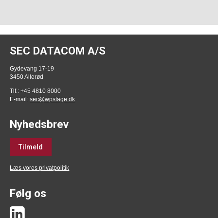
SEC DATACOM A/S
Gydevang 17-19
3450 Allerød
Tlf.: +45 4810 8000
E-mail:
sec@wpstage.dk
Nyhedsbrev
Tilmeld
Læs vores privatpolitik
Følg os