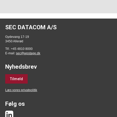
SEC DATACOM A/S
Gydevang 17-19
3450 Allerød
Tlf.: +45 4810 8000
E-mail:
sec@wpstage.dk
Nyhedsbrev
Tilmeld
Læs vores privatpolitik
Følg os