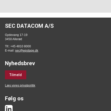
SEC DATACOM A/S
Gydevang 17-19
3450 Allerød
Tlf.: +45 4810 8000
E-mail:
sec@wpstage.dk
Nyhedsbrev
Tilmeld
Læs vores privatpolitik
Følg os