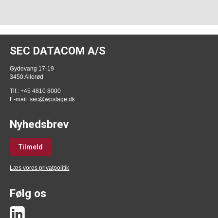
SEC DATACOM A/S
Gydevang 17-19
3450 Allerød
Tlf.: +45 4810 8000
E-mail:
sec@wpstage.dk
Nyhedsbrev
Tilmeld
Læs vores privatpolitik
Følg os