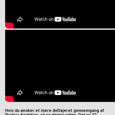
Hvis du ønsker et mere deltajeret gennemgang af
Ruckus Analytics, så se denne video. Det er 22