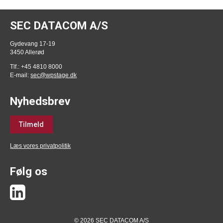
SEC DATACOM A/S
Gydevang 17-19
3450 Allerød
Tlf.: +45 4810 8000
E-mail:
sec@wpstage.dk
Nyhedsbrev
Tilmeld
Læs vores privatpolitik
Følg os
© 2026 SEC DATACOM A/S