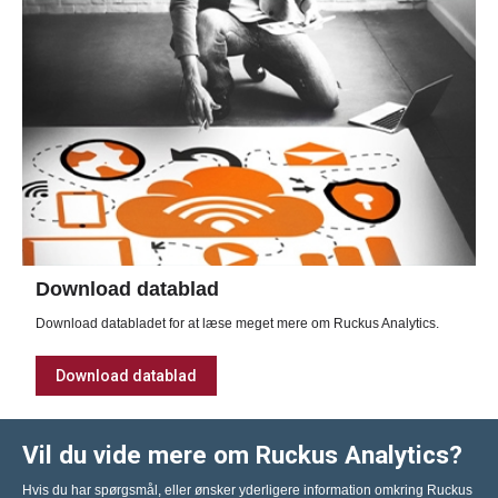
Download datablad
Download databladet for at læse meget mere om Ruckus Analytics.
Download datablad
Vil du vide mere om Ruckus Analytics?
Hvis du har spørgsmål, eller ønsker yderligere information omkring Ruckus