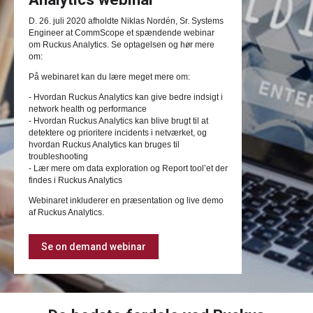
D. 26. juli 2020 afholdte Niklas Nordén, Sr. Systems
Engineer at CommScope et spændende webinar
om Ruckus Analytics. Se optagelsen og hør mere
om:
På webinaret kan du lære meget mere om:
- Hvordan Ruckus Analytics kan give bedre indsigt i
network health og performance
- Hvordan Ruckus Analytics kan blive brugt til at
detektere og prioritere incidents i netværket, og
hvordan Ruckus Analytics kan bruges til
troubleshooting
- Lær mere om data exploration og Report tool’et der
findes i Ruckus Analytics
Webinaret inkluderer en præsentation og live demo
af Ruckus Analytics.
Se on demand webinar