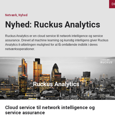
D
Netværk, Nyhed
Nyhed: Ruckus Analytics
Ruckus Analytics er en cloud service til network intelligence og service
assurance. Drevet af machine learning og kunstig intelligens giver Ruckus
Analytics it-afdelingen mulighed for at få omfattende indblik i deres
netværksoperationer.
Cloud service til network intelligence og
service assurance