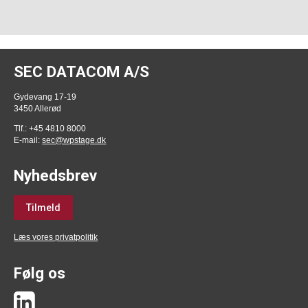
SEC DATACOM A/S
Gydevang 17-19
3450 Allerød
Tlf.: +45 4810 8000
E-mail:
sec@wpstage.dk
Nyhedsbrev
Tilmeld
Læs vores privatpolitik
Følg os