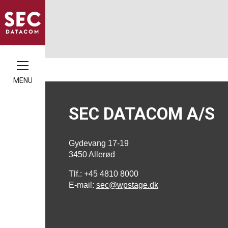
MENU
SEC DATACOM A/S
Gydevang 17-19
3450 Allerød
Tlf.: +45 4810 8000
E-mail:
sec@wpstage.dk