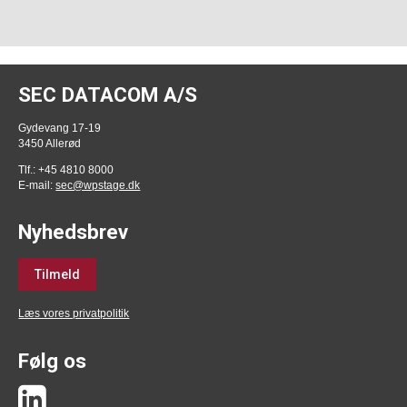
SEC DATACOM A/S
Gydevang 17-19
3450 Allerød
Tlf.: +45 4810 8000
E-mail:
sec@wpstage.dk
Nyhedsbrev
Tilmeld
Læs vores privatpolitik
Følg os