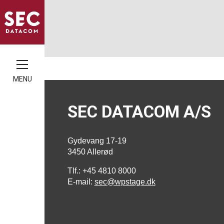
MENU
SEC DATACOM A/S
Gydevang 17-19
3450 Allerød
Tlf.: +45 4810 8000
E-mail:
sec@wpstage.dk