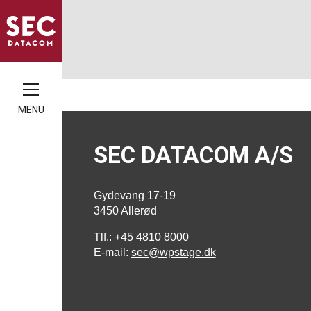
MENU
SEC DATACOM A/S
Gydevang 17-19
3450 Allerød
Tlf.: +45 4810 8000
E-mail:
sec@wpstage.dk