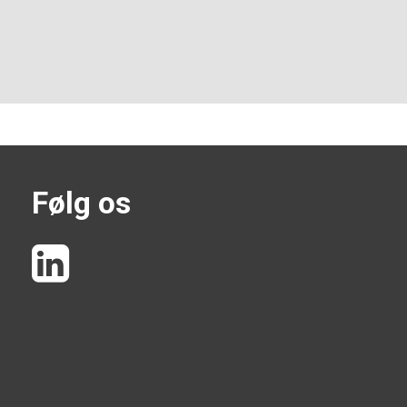
Følg os