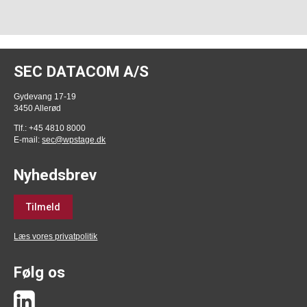
SEC DATACOM A/S
Gydevang 17-19
3450 Allerød
Tlf.: +45 4810 8000
E-mail:
sec@wpstage.dk
Nyhedsbrev
Tilmeld
Læs vores privatpolitik
Følg os