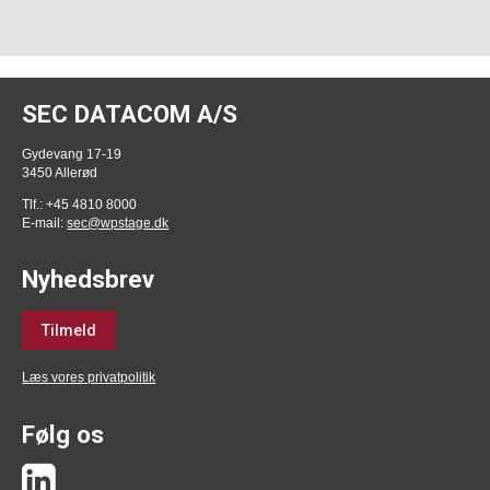
SEC DATACOM A/S
Gydevang 17-19
3450 Allerød
Tlf.: +45 4810 8000
E-mail:
sec@wpstage.dk
Nyhedsbrev
Tilmeld
Læs vores privatpolitik
Følg os