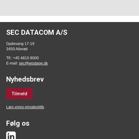
SEC DATACOM A/S
Gydevang 17-19
3450 Allerød
Tlf.: +45 4810 8000
E-mail:
sec@wpstage.dk
Nyhedsbrev
Tilmeld
Læs vores privatpolitik
Følg os