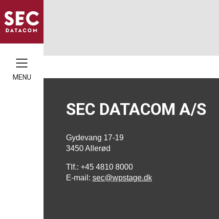
MENU
SEC DATACOM A/S
Gydevang 17-19
3450 Allerød
Tlf.: +45 4810 8000
E-mail:
sec@wpstage.dk