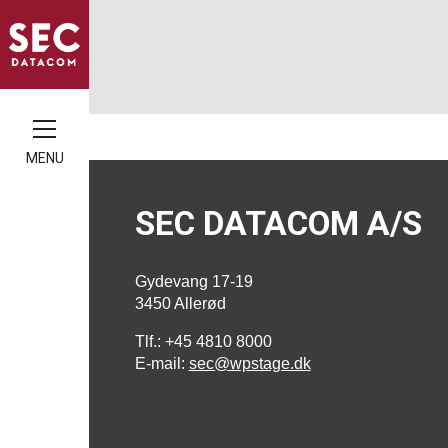
MENU
SEC DATACOM A/S
Gydevang 17-19
3450 Allerød
Tlf.: +45 4810 8000
E-mail:
sec@wpstage.dk