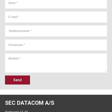
Send
SEC DATACOM A/S