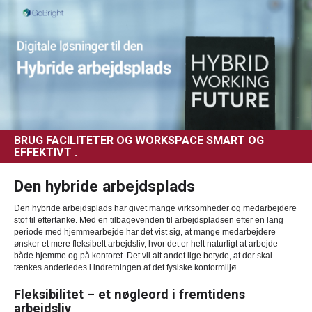
BRUG FACILITETER OG WORKSPACE SMART OG
EFFEKTIVT .
Den hybride arbejdsplads
Den hybride arbejdsplads har givet mange virksomheder og medarbejdere
stof til eftertanke. Med en tilbagevenden til arbejdspladsen efter en lang
periode med hjemmearbejde har det vist sig, at mange medarbejdere
ønsker et mere fleksibelt arbejdsliv, hvor det er helt naturligt at arbejde
både hjemme og på kontoret. Det vil alt andet lige betyde, at der skal
tænkes anderledes i indretningen af det fysiske kontormiljø.
Fleksibilitet – et nøgleord i fremtidens
arbejdsliv