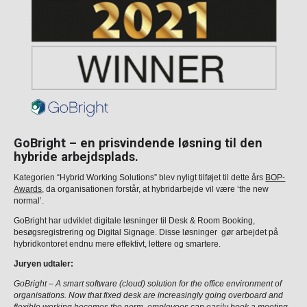
GoBright – en prisvindende løsning til den
hybride arbejdsplads.
Kategorien “Hybrid Working Solutions” blev nyligt tilføjet til dette års
BOP-
Awards,
da organisationen forstår, at hybridarbejde vil være ‘the new
normal’.
GoBright har udviklet digitale løsninger til Desk & Room Booking,
besøgsregistrering og Digital Signage. Disse løsninger gør arbejdet på
hybridkontoret endnu mere effektivt, lettere og smartere.
Juryen udtaler:
GoBright – A smart software (cloud) solution for the office environment of
organisations. Now that fixed desk are increasingly going overboard and