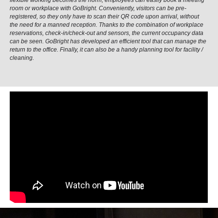
flexible working becomes the norm, employees can easily book a meeting
room or workplace with GoBright. Conveniently, visitors can be pre-
registered, so they only have to scan their QR code upon arrival, without
the need for a manned reception. Thanks to the combination of workplace
reservations, check-in/check-out and sensors, the current occupancy data
can be seen. GoBright has developed an efficient tool that can manage the
return to the office. Finally, it can also be a handy planning tool for facility /
cleaning.