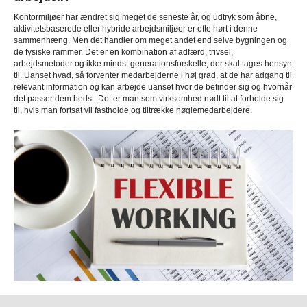
Kontormiljøer har ændret sig meget de seneste år, og udtryk som åbne,
aktivitetsbaserede eller hybride arbejdsmiljøer er ofte hørt i denne
sammenhæng. Men det handler om meget andet end selve bygningen og
de fysiske rammer. Det er en kombination af adfærd, trivsel,
arbejdsmetoder og ikke mindst generationsforskelle, der skal tages hensyn
til. Uanset hvad, så forventer medarbejderne i høj grad, at de har adgang til
relevant information og kan arbejde uanset hvor de befinder sig og hvornår
det passer dem bedst. Det er man som virksomhed nødt til at forholde sig
til, hvis man fortsat vil fastholde og tiltrække nøglemedarbejdere.