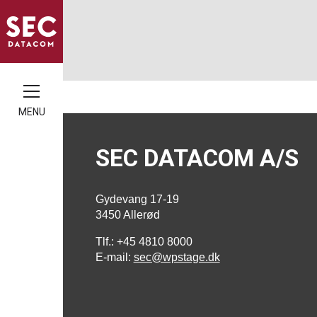
MENU
SEC DATACOM A/S
Gydevang 17-19
3450 Allerød
Tlf.: +45 4810 8000
E-mail:
sec@wpstage.dk