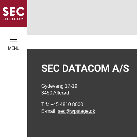
MENU
SEC DATACOM A/S
Gydevang 17-19
3450 Allerød
Tlf.: +45 4810 8000
E-mail:
sec@wpstage.dk