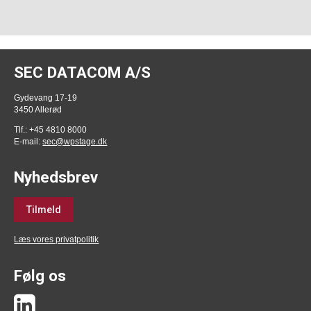
SEC DATACOM A/S
Gydevang 17-19
3450 Allerød
Tlf.: +45 4810 8000
E-mail:
sec@wpstage.dk
Nyhedsbrev
Tilmeld
Læs vores privatpolitik
Følg os