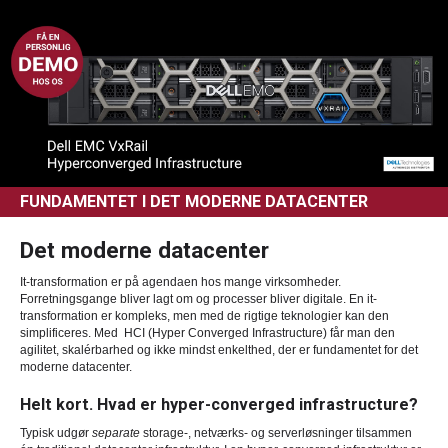
FUNDAMENTET I DET MODERNE DATACENTER
Det moderne datacenter
It-transformation er på agendaen hos mange virksomheder.
Forretningsgange bliver lagt om og processer bliver digitale. En it-
transformation er kompleks, men med de rigtige teknologier kan den
simplificeres. Med HCI (Hyper Converged Infrastructure) får man den
agilitet, skalérbarhed og ikke mindst enkelthed, der er fundamentet for det
moderne datacenter.
Helt kort. Hvad er hyper-converged infrastructure?
Typisk udgør
separate
storage-, netværks- og serverløsninger tilsammen