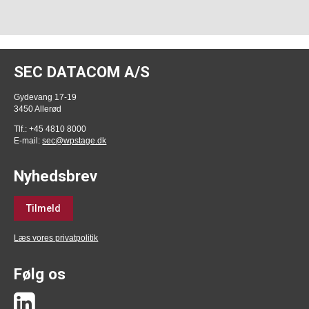
SEC DATACOM A/S
Gydevang 17-19
3450 Allerød
Tlf.: +45 4810 8000
E-mail:
sec@wpstage.dk
Nyhedsbrev
Tilmeld
Læs vores privatpolitik
Følg os