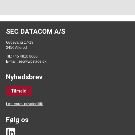
SEC DATACOM A/S
Gydevang 17-19
3450 Allerød
Tlf.: +45 4810 8000
E-mail:
sec@wpstage.dk
Nyhedsbrev
Tilmeld
Læs vores privatpolitik
Følg os