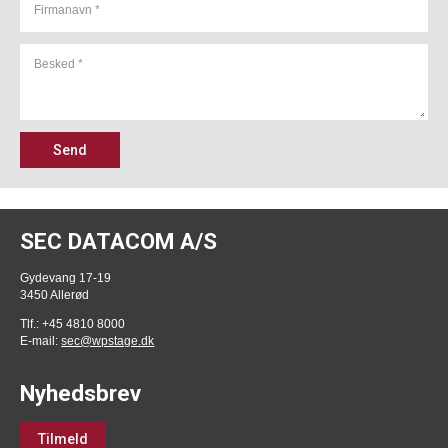
Send
SEC DATACOM A/S
Gydevang 17-19
3450 Allerød
Tlf.: +45 4810 8000
E-mail:
sec@wpstage.dk
Nyhedsbrev
Tilmeld