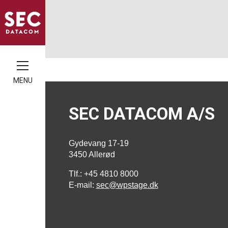
MENU
SEC DATACOM A/S
Gydevang 17-19
3450 Allerød
Tlf.: +45 4810 8000
E-mail:
sec@wpstage.dk