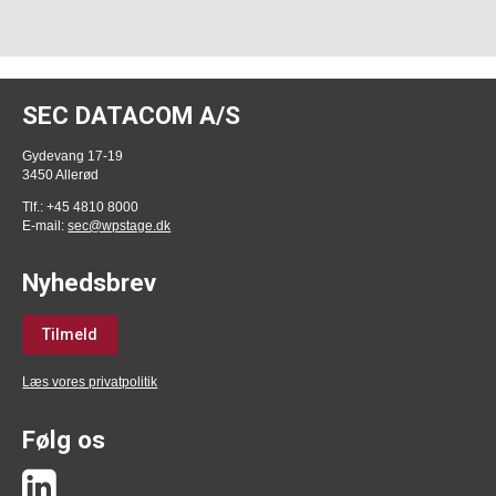
SEC DATACOM A/S
Gydevang 17-19
3450 Allerød
Tlf.: +45 4810 8000
E-mail:
sec@wpstage.dk
Nyhedsbrev
Tilmeld
Læs vores privatpolitik
Følg os