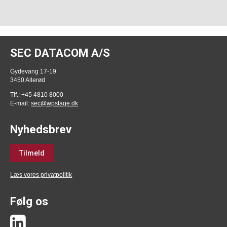
SEC DATACOM A/S
Gydevang 17-19
3450 Allerød
Tlf.: +45 4810 8000
E-mail:
sec@wpstage.dk
Nyhedsbrev
Tilmeld
Læs vores privatpolitik
Følg os