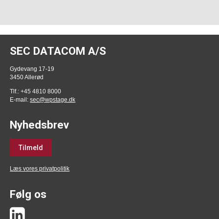
SEC DATACOM A/S
Gydevang 17-19
3450 Allerød
Tlf.: +45 4810 8000
E-mail:
sec@wpstage.dk
Nyhedsbrev
Tilmeld
Læs vores privatpolitik
Følg os