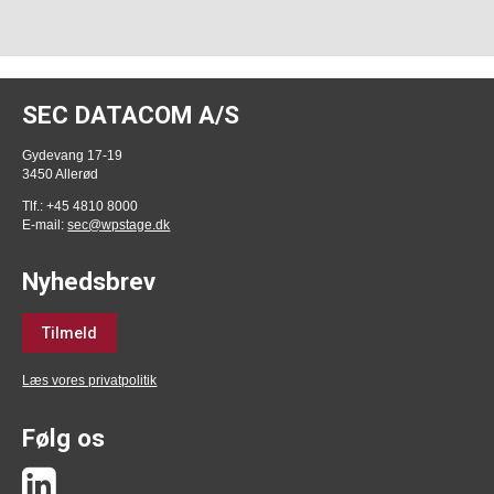
SEC DATACOM A/S
Gydevang 17-19
3450 Allerød
Tlf.: +45 4810 8000
E-mail:
sec@wpstage.dk
Nyhedsbrev
Tilmeld
Læs vores privatpolitik
Følg os