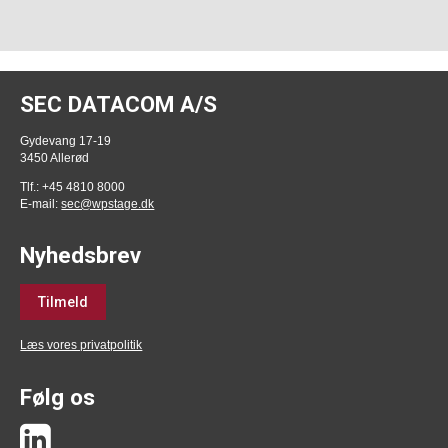
SEC DATACOM A/S
Gydevang 17-19
3450 Allerød
Tlf.: +45 4810 8000
E-mail:
sec@wpstage.dk
Nyhedsbrev
Tilmeld
Læs vores privatpolitik
Følg os