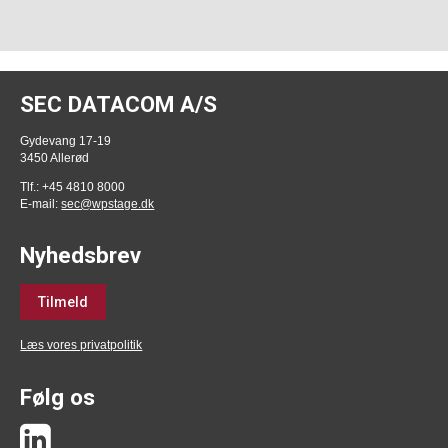
SEC DATACOM A/S
Gydevang 17-19
3450 Allerød
Tlf.: +45 4810 8000
E-mail:
sec@wpstage.dk
Nyhedsbrev
Tilmeld
Læs vores privatpolitik
Følg os