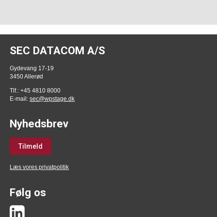
SEC DATACOM A/S
Gydevang 17-19
3450 Allerød
Tlf.: +45 4810 8000
E-mail:
sec@wpstage.dk
Nyhedsbrev
Tilmeld
Læs vores privatpolitik
Følg os