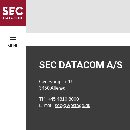
MENU
SEC DATACOM A/S
Gydevang 17-19
3450 Allerød
Tlf.: +45 4810 8000
E-mail:
sec@wpstage.dk