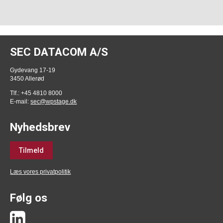
SEC DATACOM A/S
Gydevang 17-19
3450 Allerød
Tlf.: +45 4810 8000
E-mail:
sec@wpstage.dk
Nyhedsbrev
Tilmeld
Læs vores privatpolitik
Følg os