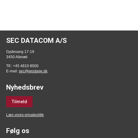
Send
SEC DATACOM A/S
Gydevang 17-19
3450 Allerød
Tlf.: +45 4810 8000
E-mail:
sec@wpstage.dk
Nyhedsbrev
Tilmeld
Læs vores privatpolitik
Følg os