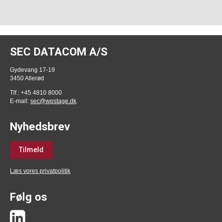
SEC DATACOM A/S
Gydevang 17-19
3450 Allerød
Tlf.: +45 4810 8000
E-mail:
sec@wpstage.dk
Nyhedsbrev
Tilmeld
Læs vores privatpolitik
Følg os