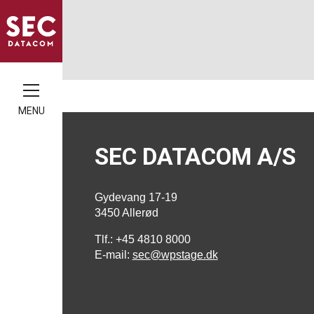
MENU
SEC DATACOM A/S
Gydevang 17-19
3450 Allerød
Tlf.: +45 4810 8000
E-mail:
sec@wpstage.dk