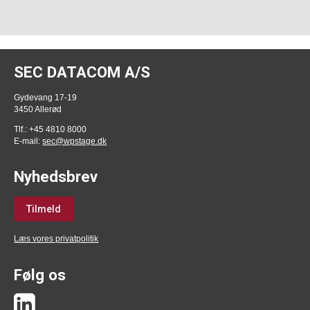
SEC DATACOM A/S
Gydevang 17-19
3450 Allerød
Tlf.: +45 4810 8000
E-mail:
sec@wpstage.dk
Nyhedsbrev
Tilmeld
Læs vores privatpolitik
Følg os